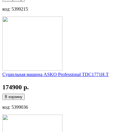
код: 5399215
Сушильная машина ASKO Professional TDC1771H.T
174900 р.
В корзину
код: 5399036