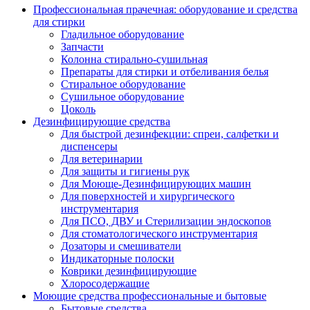
Профессиональная прачечная: оборудование и средства
для стирки
Гладильное оборудование
Запчасти
Колонна стирально-сушильная
Препараты для стирки и отбеливания белья
Стиральное оборудование
Сушильное оборудование
Цоколь
Дезинфицирующие средства
Для быстрой дезинфекции: спреи, салфетки и
диспенсеры
Для ветеринарии
Для защиты и гигиены рук
Для Моюще-Дезинфицирующих машин
Для поверхностей и хирургического
инструментария
Для ПСО, ДВУ и Стерилизации эндоскопов
Для стоматологического инструментария
Дозаторы и смешиватели
Индикаторные полоски
Коврики дезинфицирующие
Хлоросодержащие
Моющие средства профессиональные и бытовые
Бытовые средства