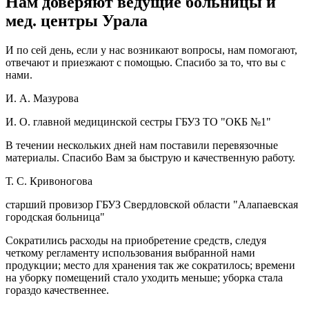
Нам доверяют
ведущие больницы и
мед. центры Урала
И по сей день, если у нас возникают вопросы, нам помогают,
отвечают и приезжают с помощью. Спасибо за то, что вы с
нами.
И. А. Мазурова
И. О. главной медицинской сестры ГБУЗ ТО "ОКБ №1"
В течении нескольких дней нам поставили перевязочные
материалы. Спасибо Вам за быструю и качественную работу.
Т. С. Кривоногова
старший провизор ГБУЗ Свердловской области "Алапаевская
городская больница"
Сократились расходы на приобретение средств, следуя
четкому регламенту использования выбранной нами
продукции; место для хранения так же сократилось; времени
на уборку помещений стало уходить меньше; уборка стала
гораздо качественнее.