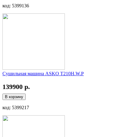
код: 5399136
Сушильная машина ASKO T210H.W.P
139900 р.
В корзину
код: 5399217