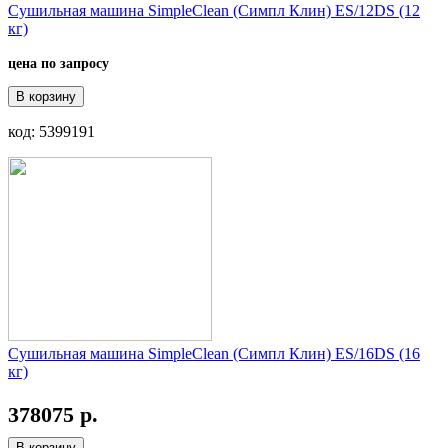
Сушильная машина SimpleClean (Симпл Клин) ES/12DS (12
кг)
цена по запросу
В корзину
код: 5399191
Сушильная машина SimpleClean (Симпл Клин) ES/16DS (16
кг)
378075 р.
В корзину