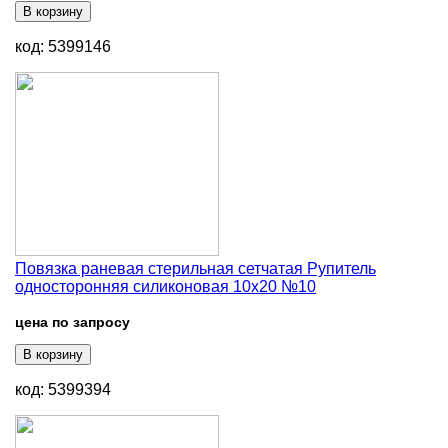
В корзину
код: 5399146
Повязка раневая стерильная сетчатая Рупитель
односторонняя силиконовая 10х20 №10
цена по запросу
В корзину
код: 5399394