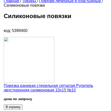
Главная
/
Товары
/
Повязки лечебные и пластырные
/
Силиконовые повязки
Силиконовые повязки
код: 5399400
Повязка раневая стерильная сетчатая Рупитель
двусторонняя силиконовая 10х15 №10
цена по запросу
В корзину