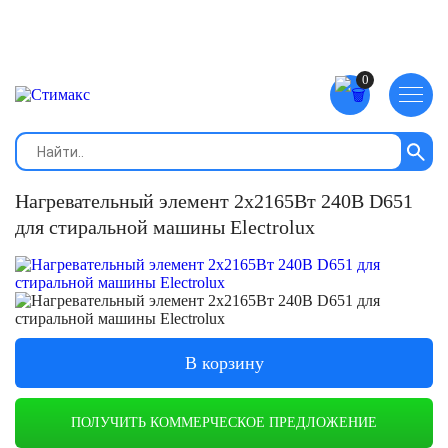
Главная
/
Товары
/
Профессиональная прачечная: оборудование и
средства для стирки
/
Запчасти
/
Нагревательный элемент 2х2165Вт
240В D651 для стиральной машины Electrolux
Нагревательный элемент 2х2165Вт 240В D651
для стиральной машины Electrolux
В корзину
ПОЛУЧИТЬ КОММЕРЧЕСКОЕ ПРЕДЛОЖЕНИЕ